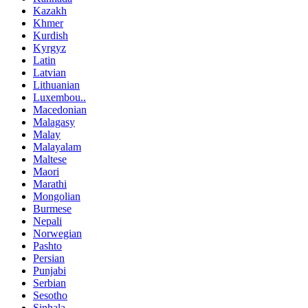
Kazakh
Khmer
Kurdish
Kyrgyz
Latin
Latvian
Lithuanian
Luxembou..
Macedonian
Malagasy
Malay
Malayalam
Maltese
Maori
Marathi
Mongolian
Burmese
Nepali
Norwegian
Pashto
Persian
Punjabi
Serbian
Sesotho
Sinhala