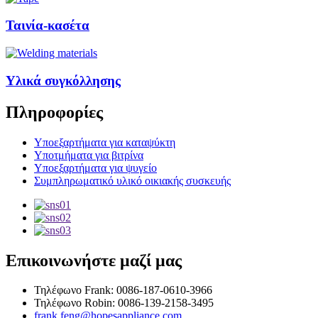
Ταινία-κασέτα
Υλικά συγκόλλησης
Πληροφορίες
Υποεξαρτήματα για καταψύκτη
Υποτμήματα για βιτρίνα
Υποεξαρτήματα για ψυγείο
Συμπληρωματικό υλικό οικιακής συσκευής
Επικοινωνήστε μαζί μας
Τηλέφωνο Frank: 0086-187-0610-3966
Τηλέφωνο Robin: 0086-139-2158-3495
frank.feng@hopesappliance.com