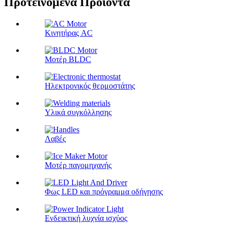
Προτεινόμενα Προϊόντα
Κινητήρας AC
Μοτέρ BLDC
Ηλεκτρονικός θερμοστάτης
Υλικά συγκόλλησης
Λαβές
Μοτέρ παγομηχανής
Φως LED και πρόγραμμα οδήγησης
Ενδεικτική λυχνία ισχύος