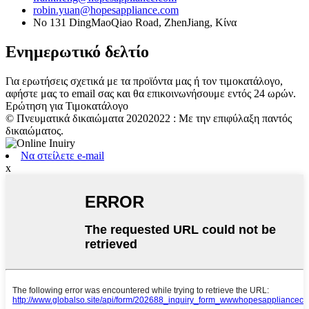
robin.yuan@hopesappliance.com
No 131 DingMaoQiao Road, ZhenJiang, Κίνα
Ενημερωτικό δελτίο
Για ερωτήσεις σχετικά με τα προϊόντα μας ή τον τιμοκατάλογο,
αφήστε μας το email σας και θα επικοινωνήσουμε εντός 24 ωρών.
Ερώτηση για Τιμοκατάλογο
© Πνευματικά δικαιώματα 20202022 : Με την επιφύλαξη παντός
δικαιώματος.
Να στείλετε e-mail
x