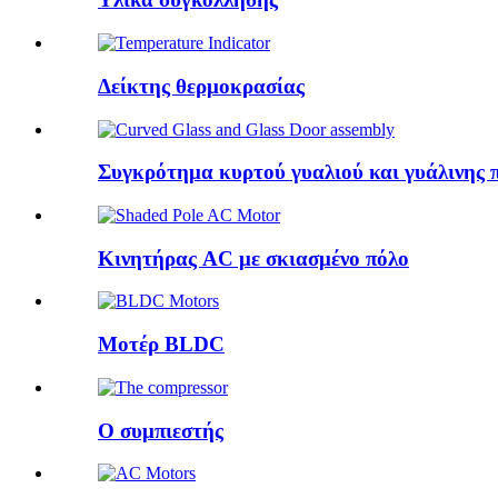
Δείκτης θερμοκρασίας
Συγκρότημα κυρτού γυαλιού και γυάλινης 
Κινητήρας AC με σκιασμένο πόλο
Μοτέρ BLDC
Ο συμπιεστής