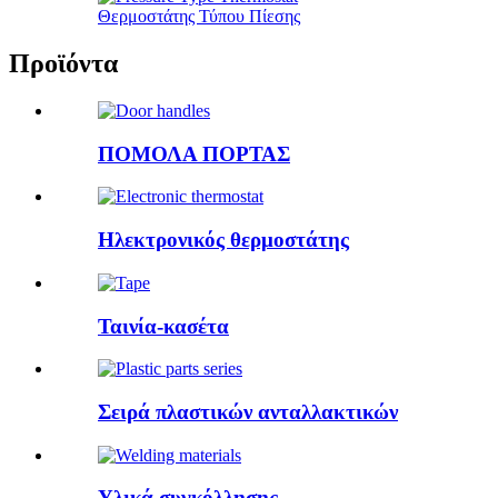
Θερμοστάτης Τύπου Πίεσης
Προϊόντα
ΠΟΜΟΛΑ ΠΟΡΤΑΣ
Ηλεκτρονικός θερμοστάτης
Ταινία-κασέτα
Σειρά πλαστικών ανταλλακτικών
Υλικά συγκόλλησης