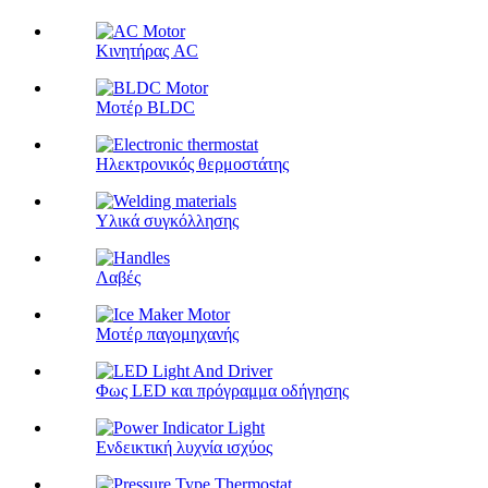
Κινητήρας AC
Μοτέρ BLDC
Ηλεκτρονικός θερμοστάτης
Υλικά συγκόλλησης
Λαβές
Μοτέρ παγομηχανής
Φως LED και πρόγραμμα οδήγησης
Ενδεικτική λυχνία ισχύος